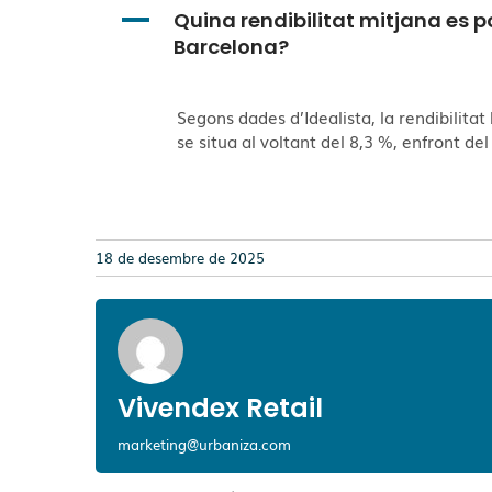
A
Quina rendibilitat mitjana es po
Barcelona?
Segons dades d’Idealista, la rendibilita
se situa al voltant del 8,3 %, enfront de
18 de desembre de 2025
Vivendex Retail
marketing@urbaniza.com