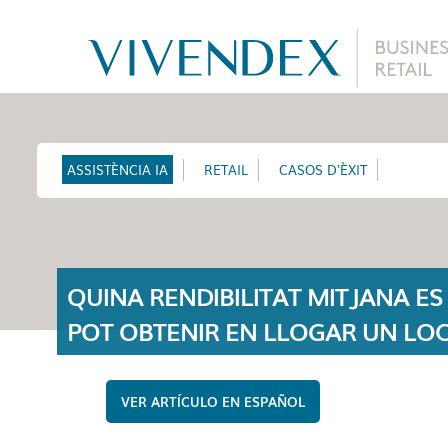
ASSISTÈNCIA IA
RETAIL
CASOS D'ÈXIT
QUINA RENDIBILITAT MITJANA ES
POT OBTENIR EN LLOGAR UN LO
A BARCELONA?
ESPAÑOL