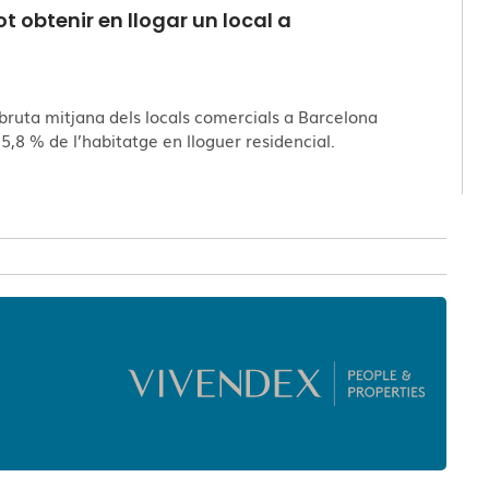
t obtenir en llogar un local a
t bruta mitjana dels locals comercials a Barcelona
l 5,8 % de l’habitatge en lloguer residencial.