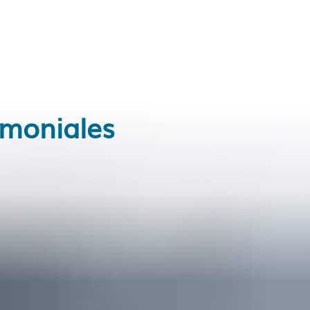
imoniales