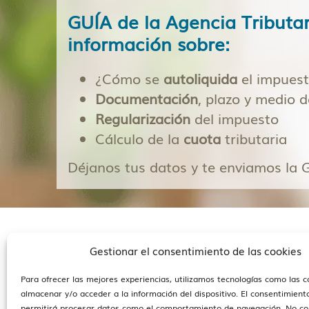
GUÍA de la Agencia Tributa
información sobre:
¿Cómo se
autoliquida
el impues
Documentación
, plazo y medio 
Regularización
del impuesto
Cálculo de la
cuota
tributaria
Déjanos tus datos y te enviamos la G
Gestionar el consentimiento de las cookies
Para ofrecer las mejores experiencias, utilizamos tecnologías como las 
almacenar y/o acceder a la información del dispositivo. El consentimient
permitirá procesar datos como el comportamiento de navegación. No co