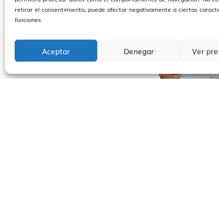
retirar el consentimiento, puede afectar negativamente a ciertas caracte
funciones.
Aceptar
Denegar
Ver pre
DESCUBRE CÓ
EL
ITP EN
CON INFORMA
DE LA
AGENCI