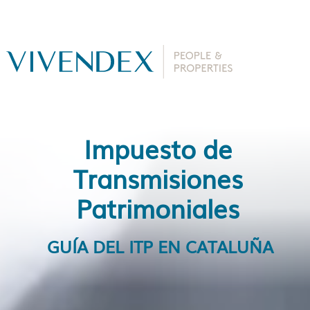
Impuesto de
Transmisiones
Patrimoniales
GUÍA DEL ITP EN CATALUÑA