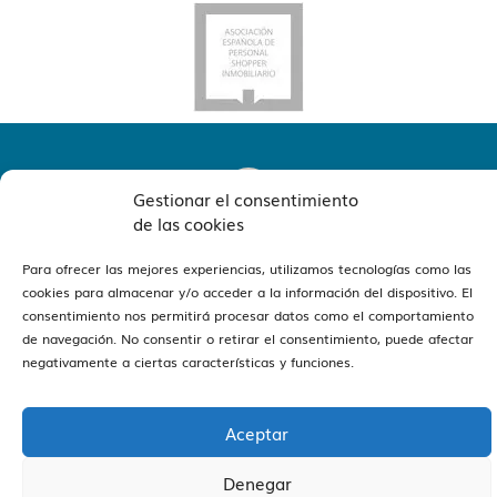
Gestionar el consentimiento
de las cookies
Para ofrecer las mejores experiencias, utilizamos tecnologías como las
ver oficinas
Estamos en Barcelona y Reus
cookies para almacenar y/o acceder a la información del dispositivo. El
consentimiento nos permitirá procesar datos como el comportamiento
de navegación. No consentir o retirar el consentimiento, puede afectar
negativamente a ciertas características y funciones.
Aceptar
Vivendex
2026
Aviso legal
Política de Privacidad
Política de Cookies
Denegar