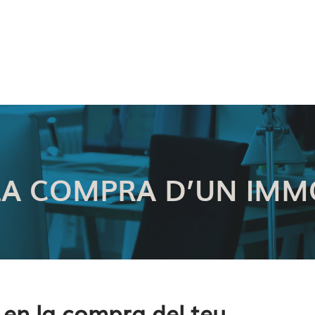
LA COMPRA D’UN IMMO
en la compra del teu