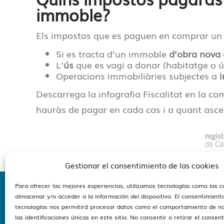
immoble?
Els impostos que es paguen en comprar un
Si es tracta d’un immoble
d’obra nova
L’
ús
que es vagi a donar (habitatge o ús
Operacions immobiliàries subjectes a
i
Descarrega la infografia Fiscalitat en la c
hauràs de pagar en cada cas i a quant asce
Gestionar el consentimiento de las cookies
Para ofrecer las mejores experiencias, utilizamos tecnologías como las 
almacenar y/o acceder a la información del dispositivo. El consentimient
Estam
tecnologías nos permitirá procesar datos como el comportamiento de n
las identificaciones únicas en este sitio. No consentir o retirar el consen