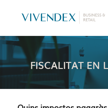
FISCALITAT EN 
Quins impostos pagaràs 