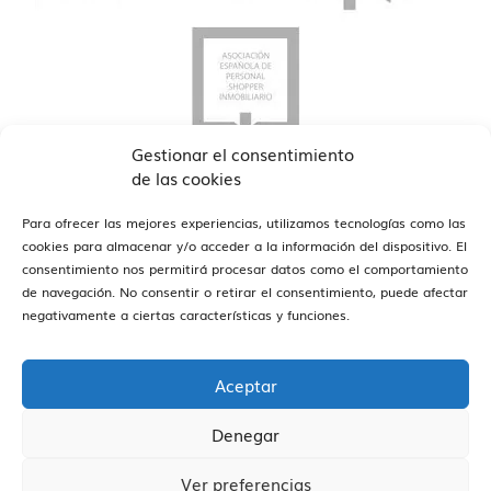
Gestionar el consentimiento
de las cookies
Para ofrecer las mejores experiencias, utilizamos tecnologías como las
cookies para almacenar y/o acceder a la información del dispositivo. El
consentimiento nos permitirá procesar datos como el comportamiento
de navegación. No consentir o retirar el consentimiento, puede afectar
ver oficinas
Estamos en Barcelona y Reus
negativamente a ciertas características y funciones.
Aceptar
Denegar
Vivendex
2026
Aviso legal
Política de Privacidad
Ver preferencias