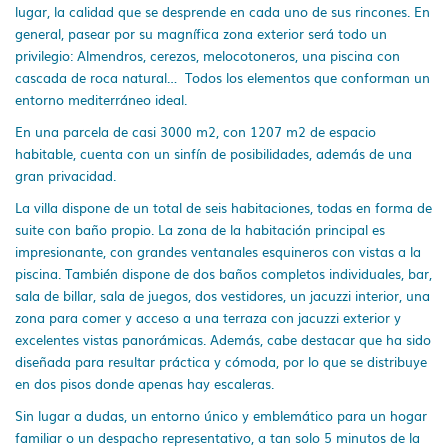
lugar, la calidad que se desprende en cada uno de sus rincones. En
general, pasear por su magnífica zona exterior será todo un
privilegio: Almendros, cerezos, melocotoneros, una piscina con
cascada de roca natural… Todos los elementos que conforman un
entorno mediterráneo ideal.
En una parcela de casi 3000 m2, con 1207 m2 de espacio
habitable, cuenta con un sinfín de posibilidades, además de una
gran privacidad.
La villa dispone de un total de seis habitaciones, todas en forma de
suite con baño propio. La zona de la habitación principal es
impresionante, con grandes ventanales esquineros con vistas a la
piscina. También dispone de
dos baños completos individuales, bar,
sala de billar, sala de juegos, dos vestidores, un jacuzzi interior, una
zona para comer y acceso a una terraza con jacuzzi exterior y
excelentes vistas panorámicas. Además, cabe destacar que ha sido
diseñada para resultar práctica y cómoda, por lo que se distribuye
en dos pisos donde apenas hay escaleras.
Sin lugar a dudas, un entorno único y emblemático para un hogar
familiar o un despacho representativo, a tan solo 5 minutos de la