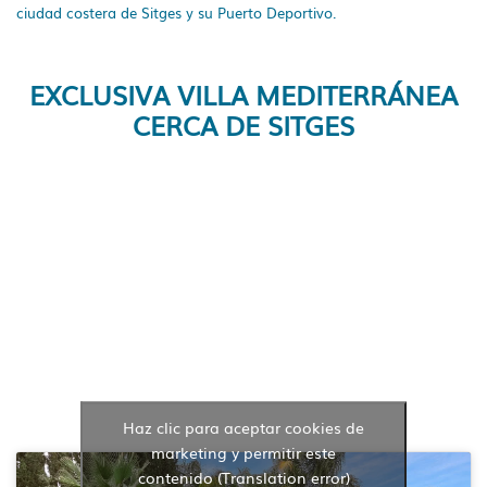
ciudad costera de Sitges y su Puerto Deportivo.
EXCLUSIVA VILLA MEDITERRÁNEA
CERCA DE SITGES
Haz clic para aceptar cookies de
marketing y permitir este
contenido (Translation error)