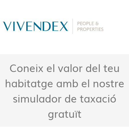
Coneix el valor del teu
habitatge amb el nostre
simulador de taxació
gratuït