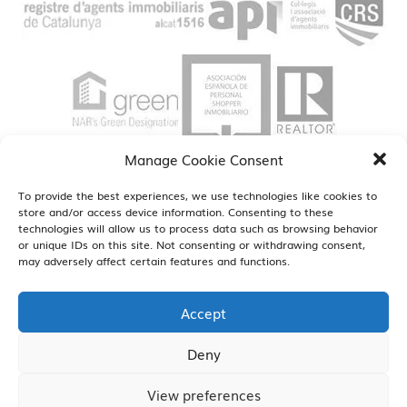
Manage Cookie Consent
To provide the best experiences, we use technologies like cookies to
store and/or access device information. Consenting to these
technologies will allow us to process data such as browsing behavior
or unique IDs on this site. Not consenting or withdrawing consent,
may adversely affect certain features and functions.
Estamos en Barcelona, Madrid, Reus, Sant Cugat y Sitges
ver oficinas
Accept
Deny
View preferences